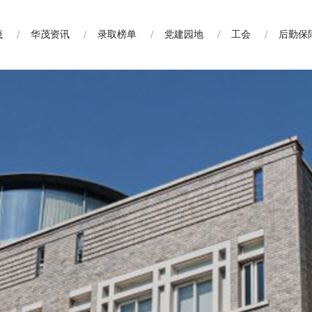
茂
华茂资讯
录取榜单
党建园地
工会
后勤保
讯
录取榜单
党建园地
工会
后勤保障