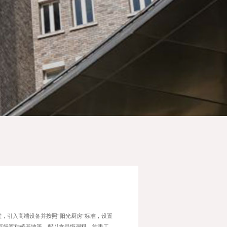
招生咨询
加入我们
，引入高端设备并按照“阳光厨房”标准，设置
河姆渡种植基地等，配以食品级调料，纯手工