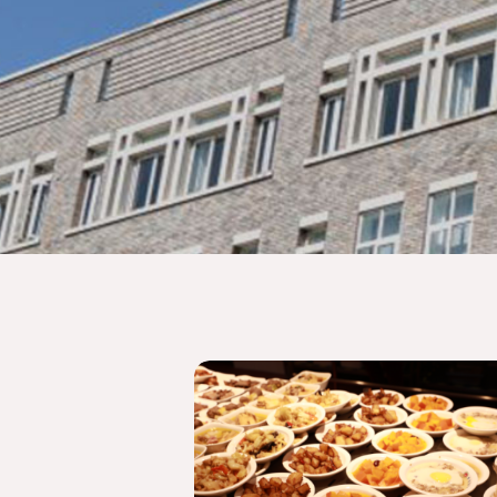
简介
华茂新闻
理念
学科建设
荣誉
教育成果
论坛讲座
合作交流