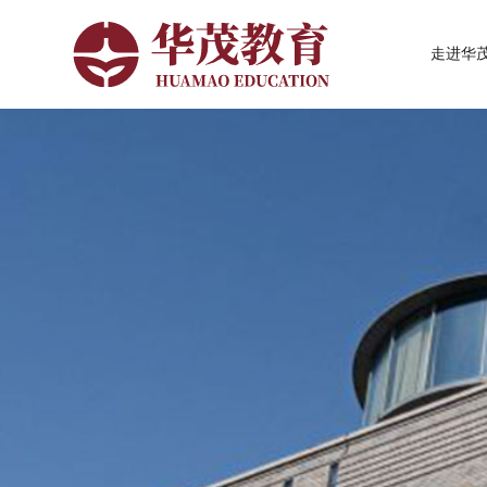
走进华
走进华茂
华茂资